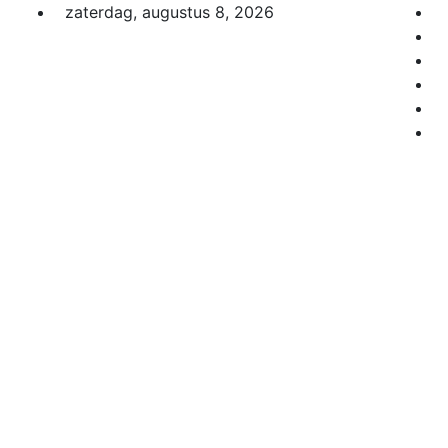
Skip
zaterdag, augustus 8, 2026
to
content