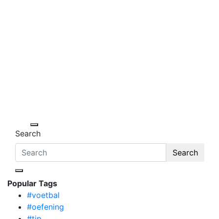
Football Inspiration
Search
Search
Popular Tags
#voetbal
#oefening
#tip