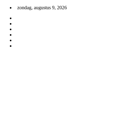
Skip
zondag, augustus 9, 2026
to
content