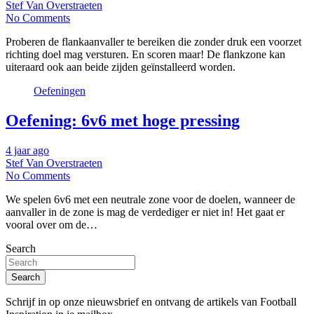
Stef Van Overstraeten
No Comments
Proberen de flankaanvaller te bereiken die zonder druk een voorzet
richting doel mag versturen. En scoren maar! De flankzone kan
uiteraard ook aan beide zijden geïnstalleerd worden.
Oefeningen
Oefening: 6v6 met hoge pressing
4 jaar ago
Stef Van Overstraeten
No Comments
We spelen 6v6 met een neutrale zone voor de doelen, wanneer de
aanvaller in de zone is mag de verdediger er niet in! Het gaat er
vooral over om de…
Search
Search
Schrijf in op onze nieuwsbrief en ontvang de artikels van Football