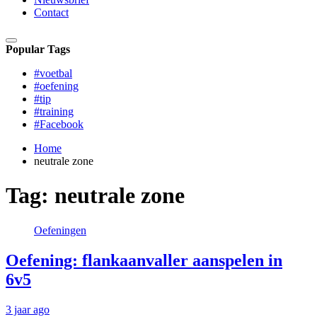
Contact
Popular Tags
#voetbal
#oefening
#tip
#training
#Facebook
Home
neutrale zone
Tag:
neutrale zone
Oefeningen
Oefening: flankaanvaller aanspelen in
6v5
3 jaar ago